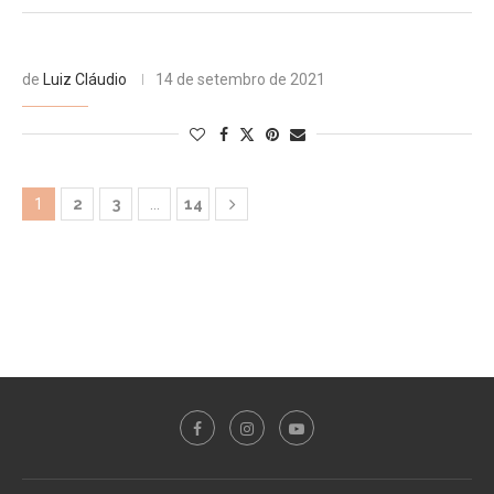
de
Luiz Cláudio
14 de setembro de 2021
1
2
3
…
14