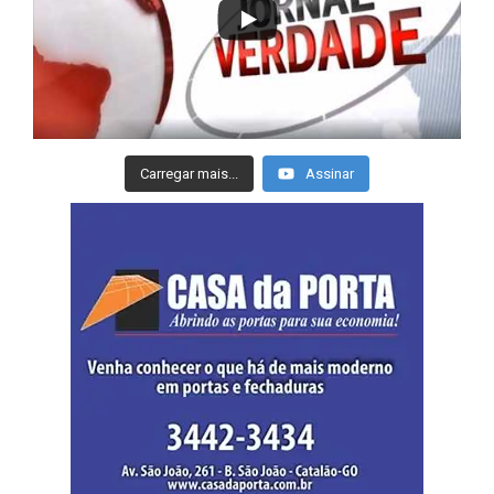
Carregar mais...
Assinar