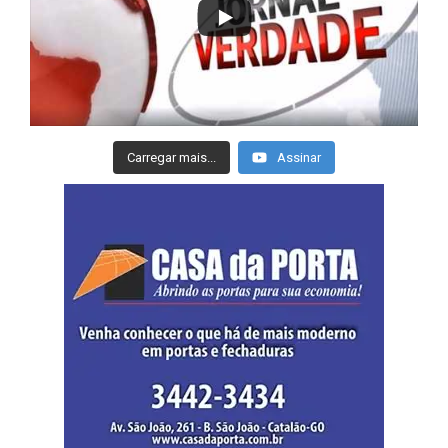
Carregar mais...
Assinar