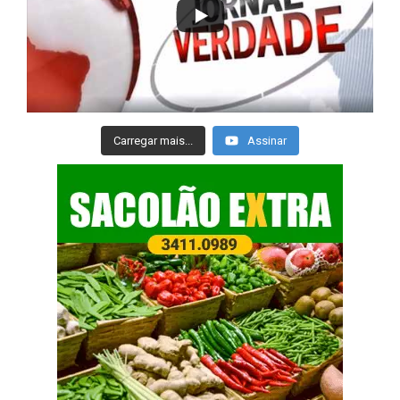
Carregar mais...
Assinar