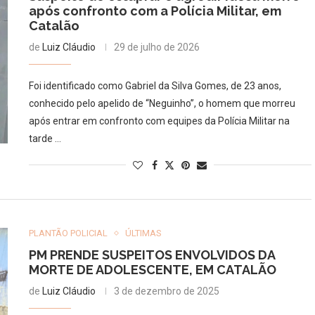
após confronto com a Polícia Militar, em
Catalão
de
Luiz Cláudio
29 de julho de 2026
Foi identificado como Gabriel da Silva Gomes, de 23 anos,
conhecido pelo apelido de “Neguinho”, o homem que morreu
após entrar em confronto com equipes da Polícia Militar na
tarde …
PLANTÃO POLICIAL
ÚLTIMAS
PM PRENDE SUSPEITOS ENVOLVIDOS DA
MORTE DE ADOLESCENTE, EM CATALÃO
de
Luiz Cláudio
3 de dezembro de 2025