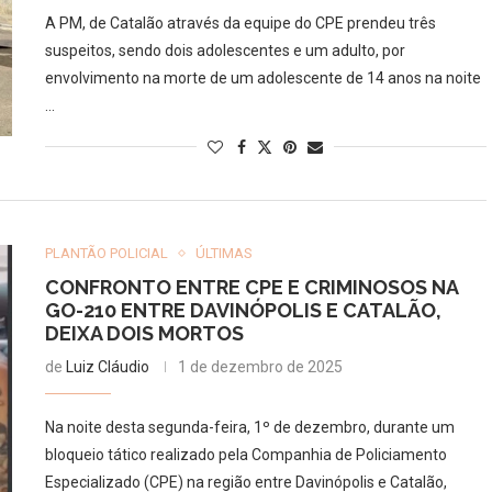
A PM, de Catalão através da equipe do CPE prendeu três
suspeitos, sendo dois adolescentes e um adulto, por
envolvimento na morte de um adolescente de 14 anos na noite
…
PLANTÃO POLICIAL
ÚLTIMAS
CONFRONTO ENTRE CPE E CRIMINOSOS NA
GO-210 ENTRE DAVINÓPOLIS E CATALÃO,
DEIXA DOIS MORTOS
de
Luiz Cláudio
1 de dezembro de 2025
Na noite desta segunda-feira, 1º de dezembro, durante um
bloqueio tático realizado pela Companhia de Policiamento
Especializado (CPE) na região entre Davinópolis e Catalão,