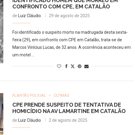
IDENTIFICADO HOMEM QUE MORREU EM
CONFRONTO COM CPE, EM CATALÃO
de
Luiz Cláudio
29 de agosto de 2025
Foi identificado o suspeito morto na madrugada desta sexta-
feira (29), em confronto com CPE em Catalão, trata-se de
Marcos Vinícius Lucas, de 32 anos. A ocorrência aconteceu em
um motel …
PLANTÃO POLICIAL
ÚLTIMAS
CPE PRENDE SUSPEITO DE TENTATIVA DE
HOMICÍDIO NA AV LAMARTINE EM CATALÃO
de
Luiz Cláudio
2 de agosto de 2025