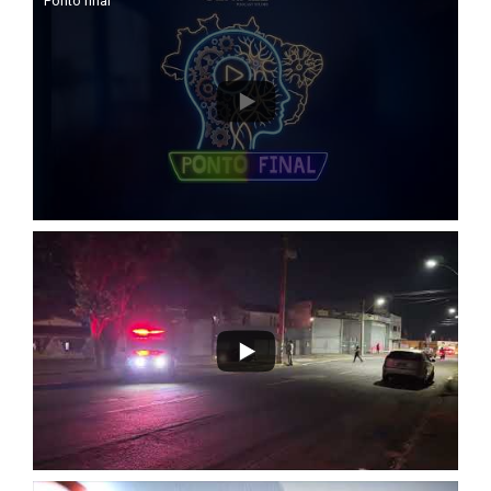
Ponto final