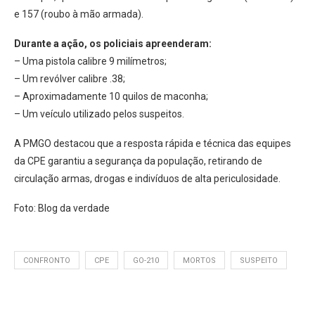
e 157 (roubo à mão armada).
Durante a ação, os policiais apreenderam:
– Uma pistola calibre 9 milímetros;
– Um revólver calibre .38;
– Aproximadamente 10 quilos de maconha;
– Um veículo utilizado pelos suspeitos.
A PMGO destacou que a resposta rápida e técnica das equipes
da CPE garantiu a segurança da população, retirando de
circulação armas, drogas e indivíduos de alta periculosidade.
Foto: Blog da verdade
CONFRONTO
CPE
GO-210
MORTOS
SUSPEITO