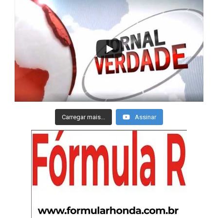
Carregar mais...
Assinar