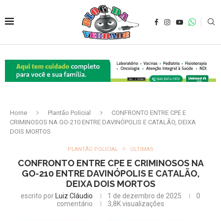
Home
Plantão Policial
CONFRONTO ENTRE CPE E
CRIMINOSOS NA GO-210 ENTRE DAVINÓPOLIS E CATALÃO, DEIXA
DOIS MORTOS
PLANTÃO POLICIAL
ÚLTIMAS
CONFRONTO ENTRE CPE E CRIMINOSOS NA
GO-210 ENTRE DAVINÓPOLIS E CATALÃO,
DEIXA DOIS MORTOS
escrito por
Luiz Cláudio
1 de dezembro de 2025
0
comentário
3,8K
visualizações