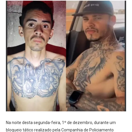
Na noite desta segunda-feira, 1º de dezembro, durante um
bloqueio tático realizado pela Companhia de Policiamento