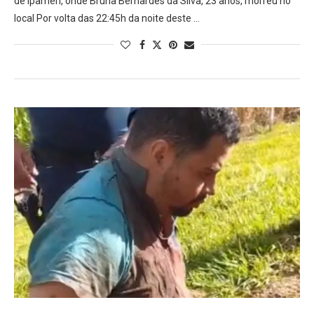
de Ipameri, onde Bruna Bernardes da Silva, 23 anos, morreu no
local Por volta das 22:45h da noite deste …