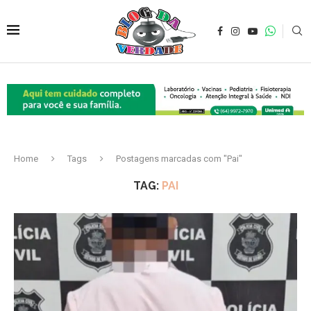
Home
Tags
Postagens marcadas com "Pai"
TAG:
PAI