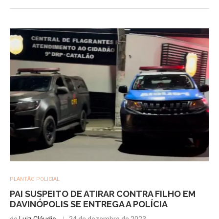
PLANTÃO POLICIAL
PAI SUSPEITO DE ATIRAR CONTRA FILHO EM
DAVINÓPOLIS SE ENTREGA A POLÍCIA
de
Luiz Cláudio
24 de dezembro de 2023