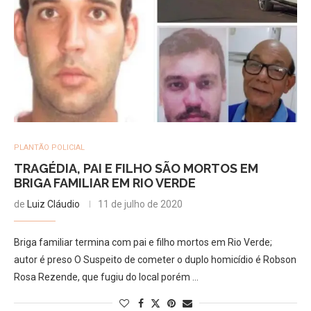
PLANTÃO POLICIAL
TRAGÉDIA, PAI E FILHO SÃO MORTOS EM
BRIGA FAMILIAR EM RIO VERDE
de
Luiz Cláudio
11 de julho de 2020
Briga familiar termina com pai e filho mortos em Rio Verde;
autor é preso O Suspeito de cometer o duplo homicídio é Robson
Rosa Rezende, que fugiu do local porém …