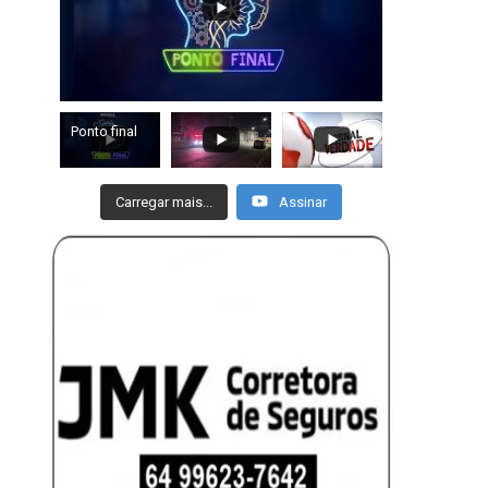
Ponto final
Carregar mais...
Assinar