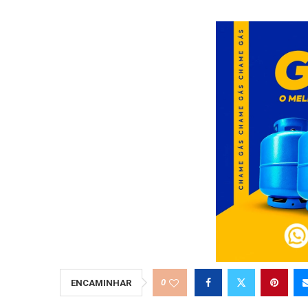
0
ENCAMINHAR