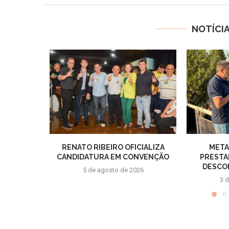
NOTÍCI
RENATO RIBEIRO OFICIALIZA
META
CANDIDATURA EM CONVENÇÃO
PRESTA
DESCON
5 de agosto de 2026
3 