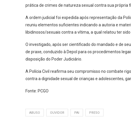
prática de crimes de natureza sexual contra sua própria fi
A ordem judicial foi expedida após representação da Políci
reuniu elementos suficientes indicando a autoria e materi
libidinosos/sexuais contra a vítima, a qual relatou ter s
O investigado, após ser cientificado do mandado e de se
de praxe, conduzido à Depol para os procedimentos legai
disposição do Poder Judiciário.
A Polícia Civil reafirma seu compromisso no combate ri
contra a dignidade sexual de crianças e adolescentes, ga
Fonte: PCGO
ABUSO
OUVIDOR
PAI
PRESO