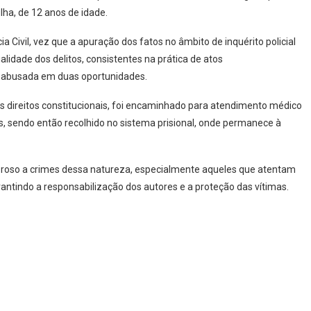
lha, de 12 anos de idade.
a Civil, vez que a apuração dos fatos no âmbito de inquérito policial
alidade dos delitos, consistentes na prática de atos
ido abusada em duas oportunidades.
us direitos constitucionais, foi encaminhado para atendimento médico
s, sendo então recolhido no sistema prisional, onde permanece à
goroso a crimes dessa natureza, especialmente aqueles que atentam
rantindo a responsabilização dos autores e a proteção das vítimas.