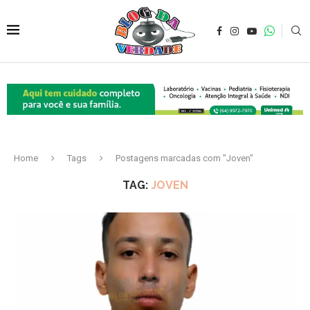
Home
Tags
Postagens marcadas com "Joven"
TAG:
JOVEN