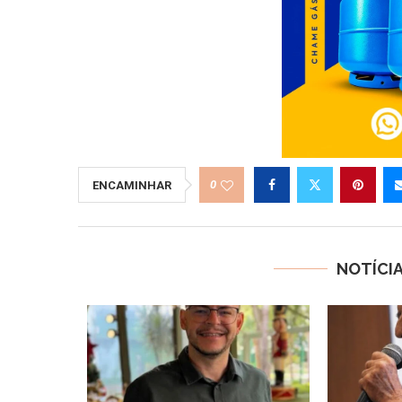
0
ENCAMINHAR
NOTÍCI