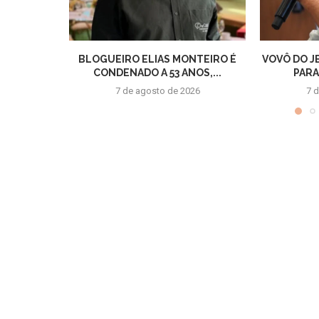
BLOGUEIRO ELIAS MONTEIRO É
VOVÔ DO J
CONDENADO A 53 ANOS,...
PARA
7 de agosto de 2026
7 