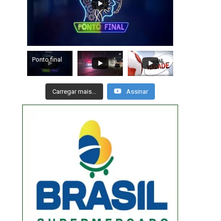
Ponto final
Carregar mais...
Assinar