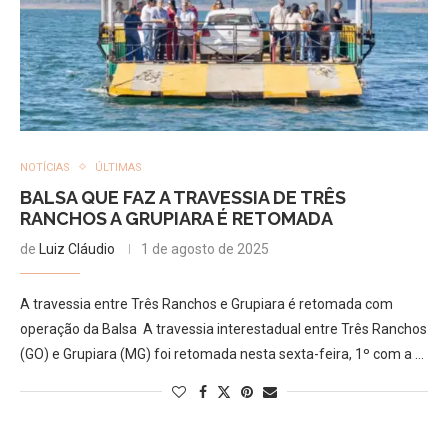
NOTÍCIAS
ÚLTIMAS
BALSA QUE FAZ A TRAVESSIA DE TRÊS
RANCHOS A GRUPIARA É RETOMADA
de
Luiz Cláudio
1 de agosto de 2025
A travessia entre Três Ranchos e Grupiara é retomada com
operação da Balsa A travessia interestadual entre Três Ranchos
(GO) e Grupiara (MG) foi retomada nesta sexta-feira, 1º com a …