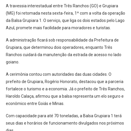
A travessia interestadual entre Três Ranchos (GO) e Grupiara
(MG) foi retomada nesta sexta-feira, 1º com a volta da operação
da Balsa Grupiara 1. O serviço, que liga os dois estados pelo Lago
Azul, promete mais facilidade para moradores e turistas.
A administração ficará sob responsabilidade da Prefeitura de
Grupiara, que determinou dois operadores, enquanto Três
Ranchos cuidará da manutenção da estrada de acesso no lado
goiano.
A cerimônia contou com autoridades das duas cidades. O
prefeito de Grupiara, Rogério Honorato, destacou que a parceria
fortalece o turismo e a economia. Já o prefeito de Três Ranchos,
Haroldo Calaça, afirmou que a balsa representa um elo seguro e
econômico entre Goiás e Minas.
Com capacidade para até 70 toneladas, a Balsa Grupiara 1 terá
seus dias e horários de funcionamento divulgados nos próximos
dias.