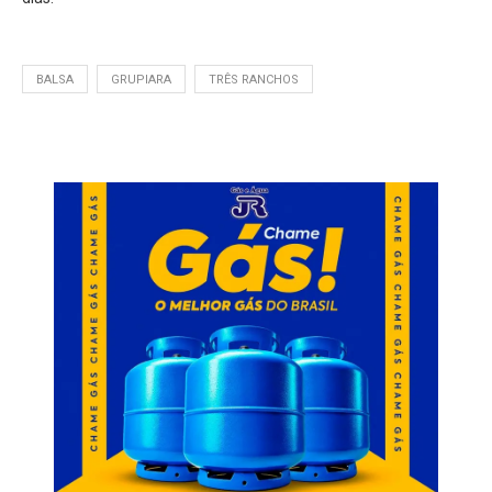
BALSA
GRUPIARA
TRÊS RANCHOS