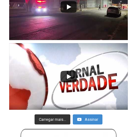
Carregar mais...
Assinar