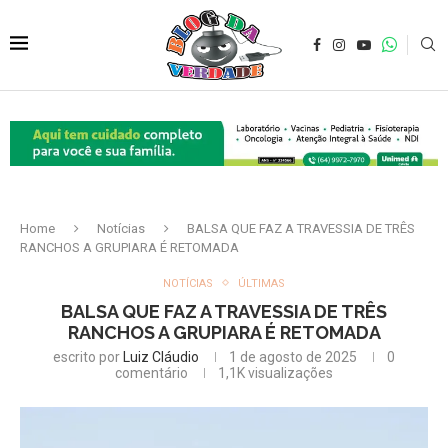
Home
Notícias
BALSA QUE FAZ A TRAVESSIA DE TRÊS
RANCHOS A GRUPIARA É RETOMADA
NOTÍCIAS
ÚLTIMAS
BALSA QUE FAZ A TRAVESSIA DE TRÊS
RANCHOS A GRUPIARA É RETOMADA
escrito por
Luiz Cláudio
1 de agosto de 2025
0
comentário
1,1K
visualizações