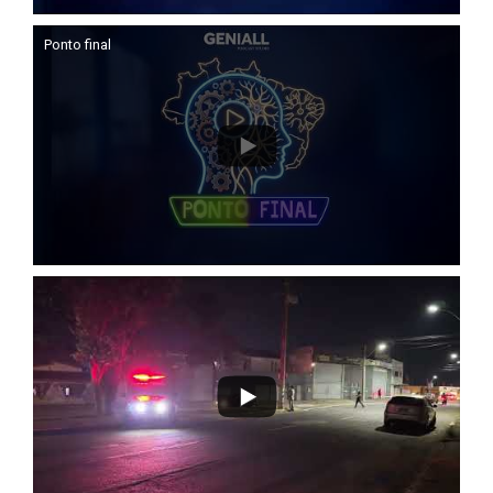
Ponto final