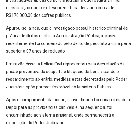
investigativas típicas de polícia judiciária que resultaram na
constatação que o ex-tesoureiro teria desviado cerca de
R$170.000,00 dos cofres públicos.
Apurou-se, ainda, que o investigado possui histórico criminal de
prática de ilícitos contra a Administração Pública, inclusive
recentemente foi condenado pelo delito de peculato a uma pena
superior a 07 anos de reclusão.
Em razão disso, a Polícia Civil representou pela decretação da
prisão preventiva do suspeito e bloqueio de bens visando o
ressarcimento ao erário, medidas estas decretadas pelo Poder
Judiciário após parecer favorável do Ministério Público.
Após o cumprimento da prisão, o investigado foi encaminhado à
Depol para as providências cabíveis e, na sequência, foi
encaminhado ao sistema prisional, onde permanecerá à
disposição do Poder Judiciário.