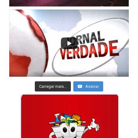
Carregar mais...
Assinar