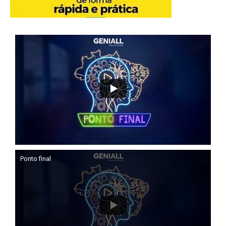
Ponto final