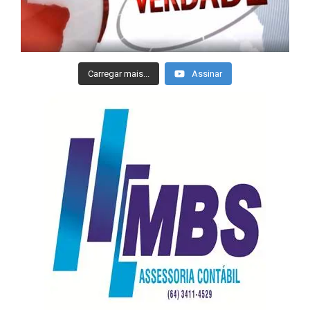
Carregar mais...
Assinar