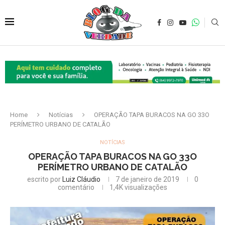
Home
Notícias
OPERAÇÃO TAPA BURACOS NA GO 33O
PERÍMETRO URBANO DE CATALÃO
NOTÍCIAS
OPERAÇÃO TAPA BURACOS NA GO 33O
PERÍMETRO URBANO DE CATALÃO
escrito por
Luiz Cláudio
7 de janeiro de 2019
0
comentário
1,4K
visualizações