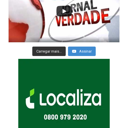
Carregar mais...
Assinar