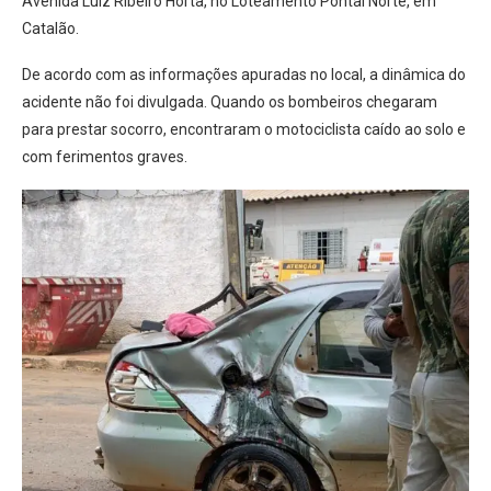
Avenida Luiz Ribeiro Horta, no Loteamento Pontal Norte, em
Catalão.
De acordo com as informações apuradas no local, a dinâmica do
acidente não foi divulgada. Quando os bombeiros chegaram
para prestar socorro, encontraram o motociclista caído ao solo e
com ferimentos graves.