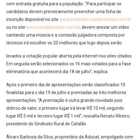
com entrada gratuita para a população. “Para participar os
candidatos devem primeiramente preencher uma ficha de
inscrição disponível no site
www.sindicatoruraldecatalao.com.br
ou no site
www.novaliberdade.com.br
, devem anexar um vídeo
cantando uma música e a comissão julgadora composta por
técnicos irá escolher os 20 melhores que logo depois serão
levados a votação popular aberta pela internet nos sites citados.
Em seguida serão selecionados os 16 mais votados para a fase
eliminatória que acontecerá dia 18 de julho”, explica.
Após o primeiro dia de apresentações serão classificados 10
finalistas para o dia 19 de julho e premiadas as três melhores
apresentações. “A premiação é outra grande novidade pois
dobrou de valor, o primeiro lugar irá levar R$ 10 mil, segundo
lugar R$ 5 mil e terceiro lugar R$ 1 mil”, ressalta Renato Ribeiro,
presidente do Sindicato Rural de Catalão.
Álvaro Barbosa da Silva, proprietário da Aducat, empolgado com