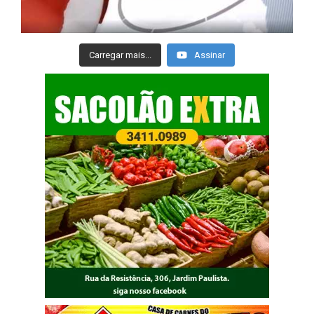
Carregar mais...
Assinar