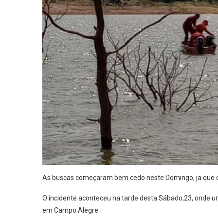
As buscas começaram bem cedo neste Domingo, ja que onte
O incidente aconteceu na tarde desta Sábado,23, onde u
em Campo Alegre.