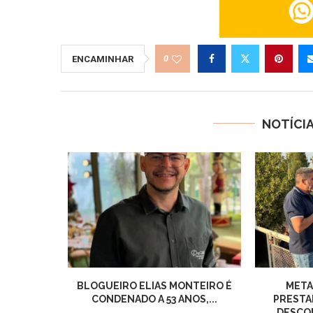
0
ENCAMINHAR
NOTÍCI
BLOGUEIRO ELIAS MONTEIRO É
META
CONDENADO A 53 ANOS,...
PRESTA
DESCON