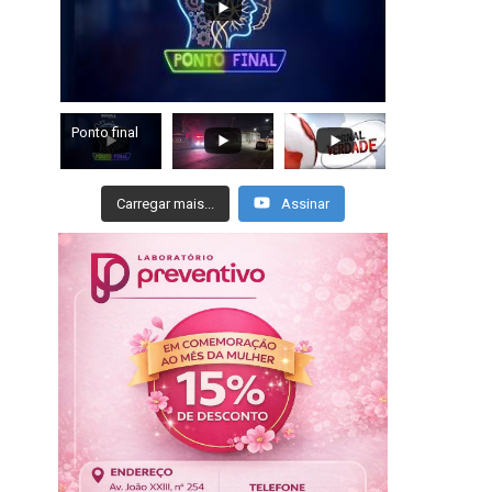
Ponto final
Carregar mais...
Assinar