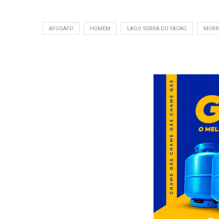
AFOGAFO
HOMEM
LAGO SERRA DO FACAO
MORR