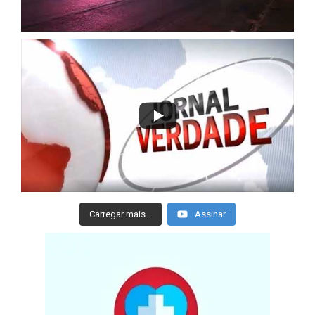
Carregar mais...
Assinar