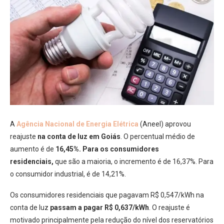
A
Agência Nacional de Energia Elétrica
(Aneel) aprovou
reajuste
na conta de luz em Goiás
. O percentual médio de
aumento é de
16,45%. Para os consumidores
residenciais,
que são a maioria, o incremento é de 16,37%. Para
o consumidor industrial, é de 14,21%.
Os consumidores residenciais que pagavam R$ 0,547/kWh na
conta de luz
passam a pagar R$ 0,637/kWh
. O reajuste é
motivado principalmente pela redução do nível dos reservatórios