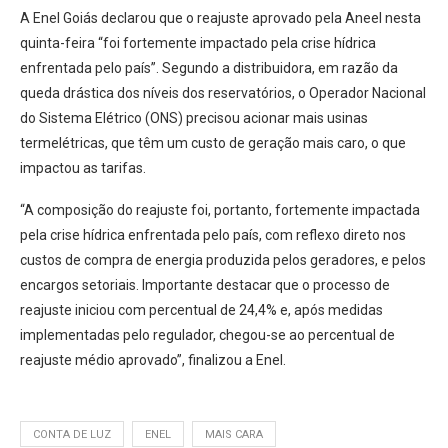
A Enel Goiás declarou que o reajuste aprovado pela Aneel nesta
quinta-feira “foi fortemente impactado pela crise hídrica
enfrentada pelo país”. Segundo a distribuidora, em razão da
queda drástica dos níveis dos reservatórios, o Operador Nacional
do Sistema Elétrico (ONS) precisou acionar mais usinas
termelétricas, que têm um custo de geração mais caro, o que
impactou as tarifas.
“A composição do reajuste foi, portanto, fortemente impactada
pela crise hídrica enfrentada pelo país, com reflexo direto nos
custos de compra de energia produzida pelos geradores, e pelos
encargos setoriais. Importante destacar que o processo de
reajuste iniciou com percentual de 24,4% e, após medidas
implementadas pelo regulador, chegou-se ao percentual de
reajuste médio aprovado”, finalizou a Enel.
CONTA DE LUZ
ENEL
MAIS CARA