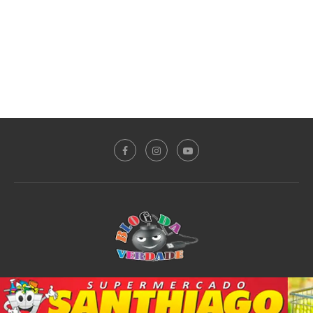
Sobre o Blog
Notícias
Plantão Policial
Acidente
Política
Esporte