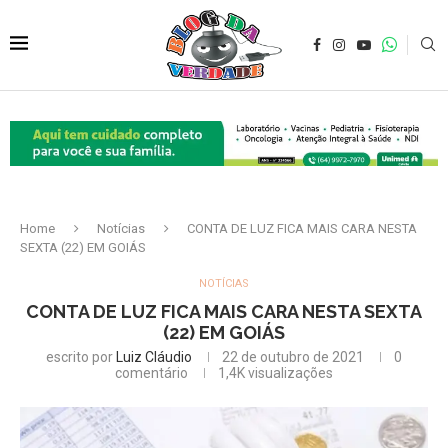
Home
Notícias
CONTA DE LUZ FICA MAIS CARA NESTA
SEXTA (22) EM GOIÁS
NOTÍCIAS
CONTA DE LUZ FICA MAIS CARA NESTA SEXTA
(22) EM GOIÁS
escrito por
Luiz Cláudio
22 de outubro de 2021
0
comentário
1,4K
visualizações