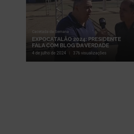
Cacetada da Semana
EXPOCATALÃO 2024: PRESIDENTE
FALA COM BLOG DA VERDADE
4 de julho de 2024
376 visualizações