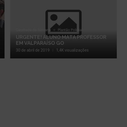
Cacetada da Semana
Plantão Policial
URGENTE! ALUNO MATA PROFESSOR
EM VALPARAÍSO GO
30 de abril de 2019
1,4K visualizações