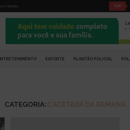
uiz Cláudio
TOP
NTRETENIMENTO
ESPORTE
PLANTÃO POLICIAL
POL
CATEGORIA:
CACETADA DA SEMANA