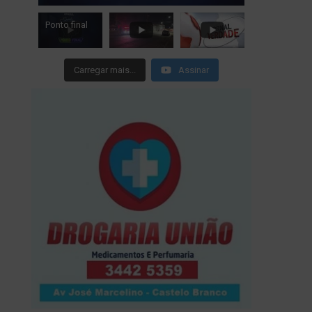
Ponto final
Carregar mais...
Assinar