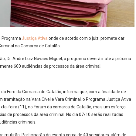
 o Programa
Justiça Ativa
onde de acordo com o juiz, promete dar
Criminal na Comarca de Catalão.
lão, Dr. André Luiz Novaes Miguel, o programa deverá ir até a próxima
amente 600 audiências de processos da área criminal.
or do Foro da Comarca de Catalão, informa que, com a finalidade de
tramitação na Vara Cível e Vara Criminal, o Programa Justiça Ativa
sexta-feira (11), no Fórum da comarca de Catalão, mais um esforço
s de processos da área criminal. No dia 07/10 serão realizadas
udiências criminais.
 mutirão. Participarão do evento cerca de 40 servidores, além de