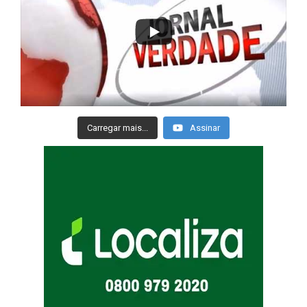
Carregar mais...
Assinar