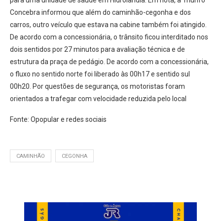
para uma unidade de saúde em Hidrolândia. Em nota, a Triunfo
Concebra informou que além do caminhão-cegonha e dos
carros, outro veículo que estava na cabine também foi atingido.
De acordo com a concessionária, o trânsito ficou interditado nos
dois sentidos por 27 minutos para avaliação técnica e de
estrutura da praça de pedágio. De acordo com a concessionária,
o fluxo no sentido norte foi liberado às 00h17 e sentido sul
00h20. Por questões de segurança, os motoristas foram
orientados a trafegar com velocidade reduzida pelo local
Fonte: Opopular e redes sociais
CAMINHÃO
CEGONHA