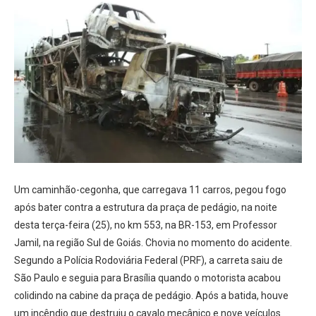
Um caminhão-cegonha, que carregava 11 carros, pegou fogo
após bater contra a estrutura da praça de pedágio, na noite
desta terça-feira (25), no km 553, na BR-153, em Professor
Jamil, na região Sul de Goiás. Chovia no momento do acidente.
Segundo a Polícia Rodoviária Federal (PRF), a carreta saiu de
São Paulo e seguia para Brasília quando o motorista acabou
colidindo na cabine da praça de pedágio. Após a batida, houve
um incêndio que destruiu o cavalo mecânico e nove veículos.