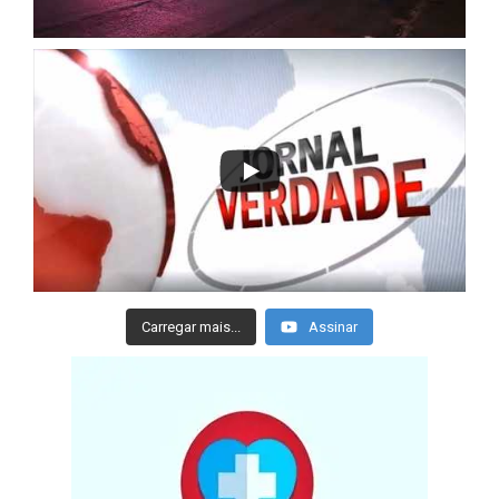
Carregar mais...
Assinar