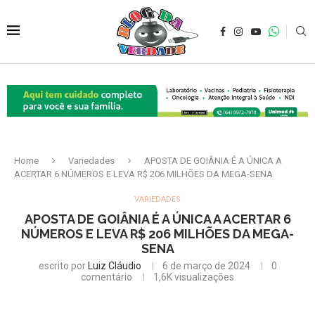
Home
Variedades
APOSTA DE GOIÂNIA É A ÚNICA A
ACERTAR 6 NÚMEROS E LEVA R$ 206 MILHÕES DA MEGA-SENA
VARIEDADES
APOSTA DE GOIÂNIA É A ÚNICA A ACERTAR 6
NÚMEROS E LEVA R$ 206 MILHÕES DA MEGA-
SENA
escrito por
Luiz Cláudio
6 de março de 2024
0
comentário
1,6K
visualizações