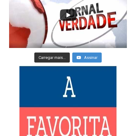
Carregar mais...
Assinar