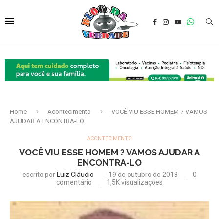
Home
Acontecimento
VOCÊ VIU ESSE HOMEM ? VAMOS
AJUDAR A ENCONTRA-LO
ACONTECIMENTO
VOCÊ VIU ESSE HOMEM ? VAMOS AJUDAR A
ENCONTRA-LO
escrito por
Luiz Cláudio
19 de outubro de 2018
0
comentário
1,5K
visualizações