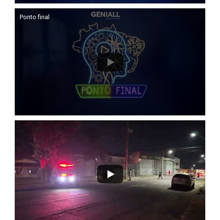
Ponto final