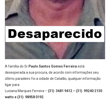
A família do Sr
Paulo Santos Gomes Ferreira
está
desesperada a sua procura, de acordo com informações seu
último paradeiro foi a cidade de Catalão, qualquer informação
ligar para
Luciana Marques Ferreira –
(31) 3681 9412 – (31) 99240 2130
watts e (31) 98958 0192