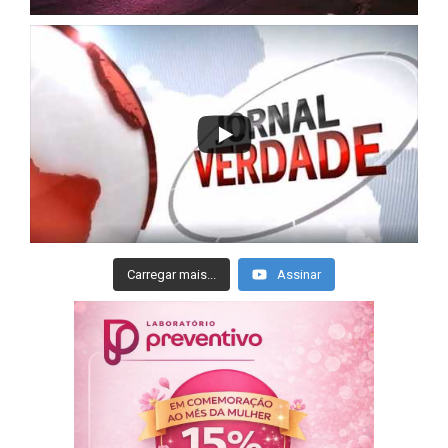
Carregar mais...
Assinar