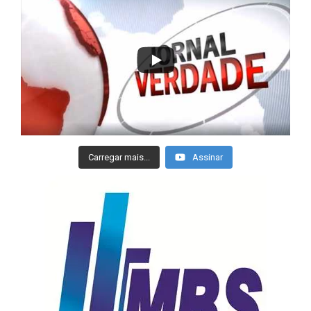
Carregar mais...
Assinar