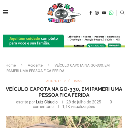
Home
Acidente
VEÍCULO CAPOTA NA GO-330, EM
IPAMERI UMA PESSOA FICA FERIDA
ACIDENTE
ÚLTIMAS
VEÍCULO CAPOTA NA GO-330, EM IPAMERI UMA
PESSOA FICA FERIDA
escrito por
Luiz Cláudio
28 de julho de 2025
0
comentário
1,1K
visualizações