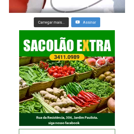
Carregar mais...
Assinar