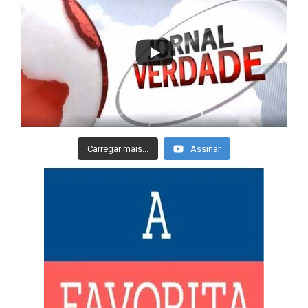
Carregar mais...
Assinar