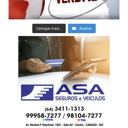
Carregar mais...
Assinar