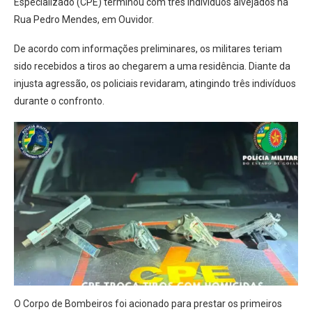
Especializado (CPE) terminou com três indivíduos alvejados na
Rua Pedro Mendes, em Ouvidor.
De acordo com informações preliminares, os militares teriam
sido recebidos a tiros ao chegarem a uma residência. Diante da
injusta agressão, os policiais revidaram, atingindo três indivíduos
durante o confronto.
O Corpo de Bombeiros foi acionado para prestar os primeiros