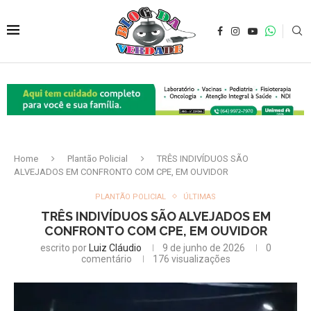
Home
Plantão Policial
TRÊS INDIVÍDUOS SÃO
ALVEJADOS EM CONFRONTO COM CPE, EM OUVIDOR
PLANTÃO POLICIAL
ÚLTIMAS
TRÊS INDIVÍDUOS SÃO ALVEJADOS EM
CONFRONTO COM CPE, EM OUVIDOR
escrito por
Luiz Cláudio
9 de junho de 2026
0
comentário
176
visualizações