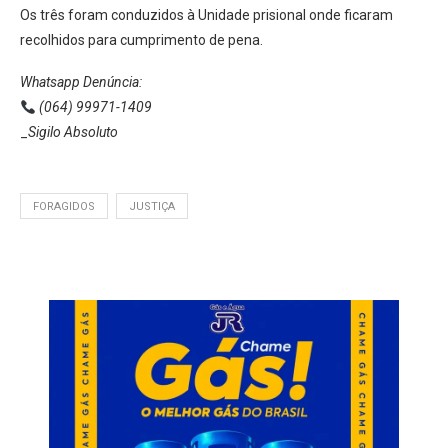
Os três foram conduzidos à Unidade prisional onde ficaram
recolhidos para cumprimento de pena.
Whatsapp Denúncia:
(064) 99971-1409
_
Sigilo Absoluto
FORAGIDOS
JUSTIÇA