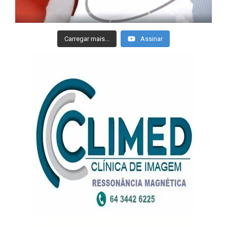
Carregar mais...
Assinar