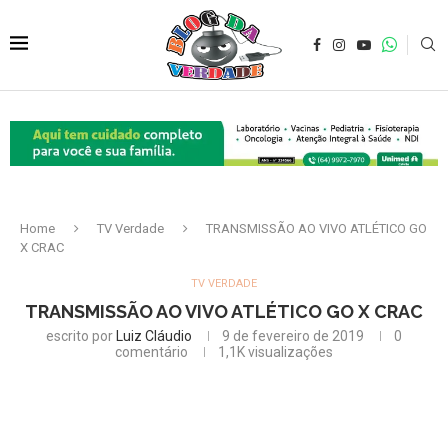
Home
TV Verdade
TRANSMISSÃO AO VIVO ATLÉTICO GO
X CRAC
TV VERDADE
TRANSMISSÃO AO VIVO ATLÉTICO GO X CRAC
escrito por
Luiz Cláudio
9 de fevereiro de 2019
0
comentário
1,1K
visualizações