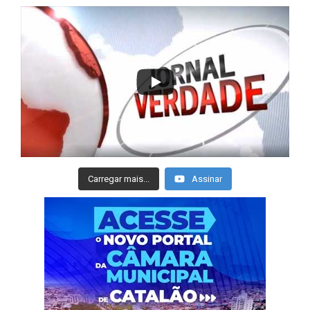
Carregar mais...
Assinar