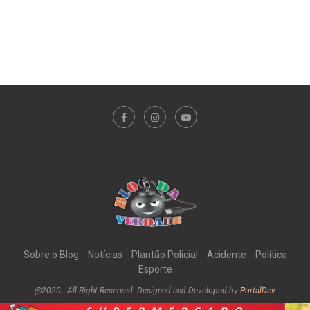
Sobre o Blog
Notícias
Plantão Policial
Acidente
Política
Esporte
@2020 - All Right Reserved. Designed and Developed by
PortalDev