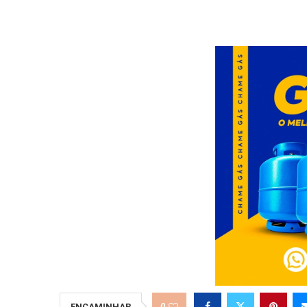
0
ENCAMINHAR