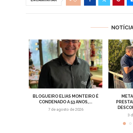
NOTÍCI
BLOGUEIRO ELIAS MONTEIRO É
META
CONDENADO A 53 ANOS,...
PRESTA
DESCON
7 de agosto de 2026
3 