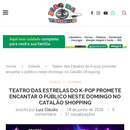
Home
Cidade
Teatro das Estrelas do K-pop promete
encantar o público neste domingo no Catalão Shopping
CIDADE
ÚLTIMAS
TEATRO DAS ESTRELAS DO K-POP PROMETE
ENCANTAR O PÚBLICO NESTE DOMINGO NO
CATALÃO SHOPPING
escrito por
Luiz Cláudio
18 de junho de 2026
0
comentário
51
visualizações