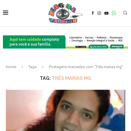
Home
Tags
Postagens marcadas com "Três marias mg"
TAG:
TRÊS MARIAS MG