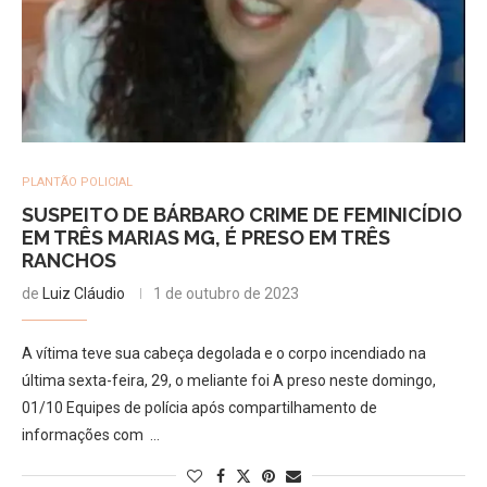
PLANTÃO POLICIAL
SUSPEITO DE BÁRBARO CRIME DE FEMINICÍDIO
EM TRÊS MARIAS MG, É PRESO EM TRÊS
RANCHOS
de
Luiz Cláudio
1 de outubro de 2023
A vítima teve sua cabeça degolada e o corpo incendiado na
última sexta-feira, 29, o meliante foi A preso neste domingo,
01/10 Equipes de polícia após compartilhamento de
informações com …