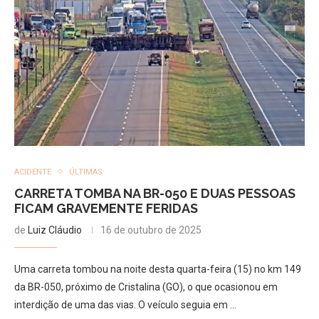
ACIDENTE
ÚLTIMAS
CARRETA TOMBA NA BR-050 E DUAS PESSOAS
FICAM GRAVEMENTE FERIDAS
de
Luiz Cláudio
16 de outubro de 2025
Uma carreta tombou na noite desta quarta-feira (15) no km 149
da BR-050, próximo de Cristalina (GO), o que ocasionou em
interdição de uma das vias. O veículo seguia em …