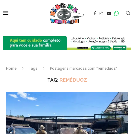
Home
Tags
Postagens marcadas com "reméduoz"
TAG:
REMÉDUOZ