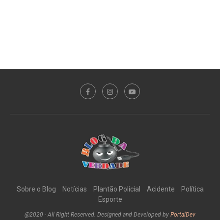
Sobre o Blog
Notícias
Plantão Policial
Acidente
Política
Esporte
@2020 - All Right Reserved. Designed and Developed by
PortalDev