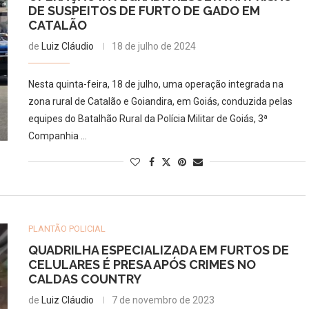
DE SUSPEITOS DE FURTO DE GADO EM
CATALÃO
de
Luiz Cláudio
18 de julho de 2024
Nesta quinta-feira, 18 de julho, uma operação integrada na
zona rural de Catalão e Goiandira, em Goiás, conduzida pelas
equipes do Batalhão Rural da Polícia Militar de Goiás, 3ª
Companhia …
PLANTÃO POLICIAL
QUADRILHA ESPECIALIZADA EM FURTOS DE
CELULARES É PRESA APÓS CRIMES NO
CALDAS COUNTRY
de
Luiz Cláudio
7 de novembro de 2023