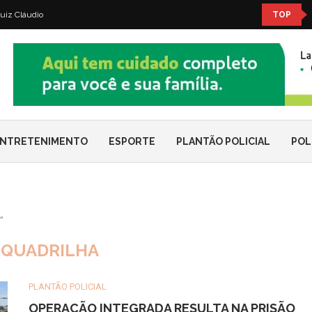
uiz Cláudio
TOP
NTRETENIMENTO
ESPORTE
PLANTÃO POLICIAL
POL
"
:
QUADRILHA
PLANTÃO POLICIAL
OPERAÇÃO INTEGRADA RESULTA NA PRISÃO