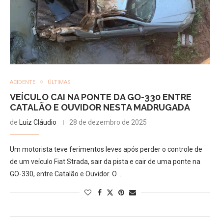
ACIDENTE
ÚLTIMAS
VEÍCULO CAI NA PONTE DA GO-330 ENTRE
CATALÃO E OUVIDOR NESTA MADRUGADA
de
Luiz Cláudio
28 de dezembro de 2025
Um motorista teve ferimentos leves após perder o controle de
de um veículo Fiat Strada, sair da pista e cair de uma ponte na
GO-330, entre Catalão e Ouvidor. O …