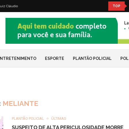
uiz Cláudio
TOP
NTRETENIMENTO
ESPORTE
PLANTÃO POLICIAL
POL
:
MELIANTE
PLANTÃO POLICIAL
ÚLTIMAS
SUSPEITO DE ALTA PERICULOSIDADE MORRE