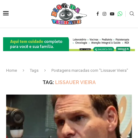
Home
Tags
Postagens marcadas com "Lissauer Vieira"
TAG:
LISSAUER VIEIRA