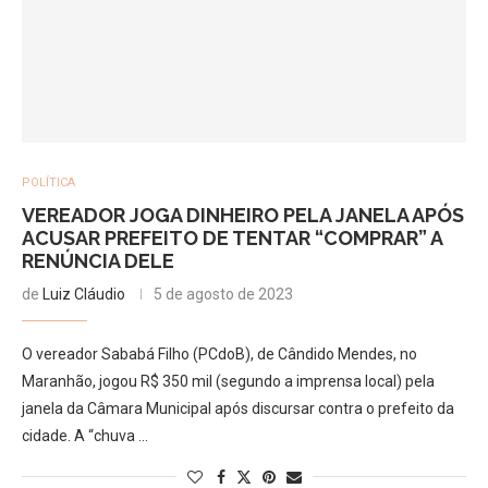
POLÍTICA
VEREADOR JOGA DINHEIRO PELA JANELA APÓS
ACUSAR PREFEITO DE TENTAR “COMPRAR” A
RENÚNCIA DELE
de
Luiz Cláudio
5 de agosto de 2023
O vereador Sababá Filho (PCdoB), de Cândido Mendes, no
Maranhão, jogou R$ 350 mil (segundo a imprensa local) pela
janela da Câmara Municipal após discursar contra o prefeito da
cidade. A “chuva …