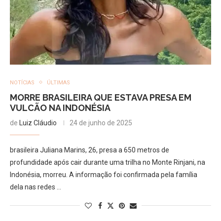
NOTÍCIAS
ÚLTIMAS
MORRE BRASILEIRA QUE ESTAVA PRESA EM
VULCÃO NA INDONÉSIA
de
Luiz Cláudio
24 de junho de 2025
brasileira Juliana Marins, 26, presa a 650 metros de
profundidade após cair durante uma trilha no Monte Rinjani, na
Indonésia, morreu. A informação foi confirmada pela família
dela nas redes …