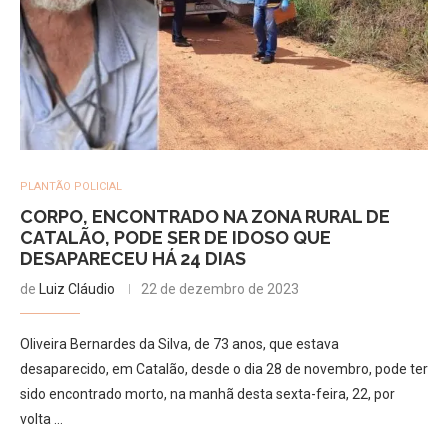
PLANTÃO POLICIAL
CORPO, ENCONTRADO NA ZONA RURAL DE
CATALÃO, PODE SER DE IDOSO QUE
DESAPARECEU HÁ 24 DIAS
de
Luiz Cláudio
22 de dezembro de 2023
Oliveira Bernardes da Silva, de 73 anos, que estava
desaparecido, em Catalão, desde o dia 28 de novembro, pode ter
sido encontrado morto, na manhã desta sexta-feira, 22, por
volta …