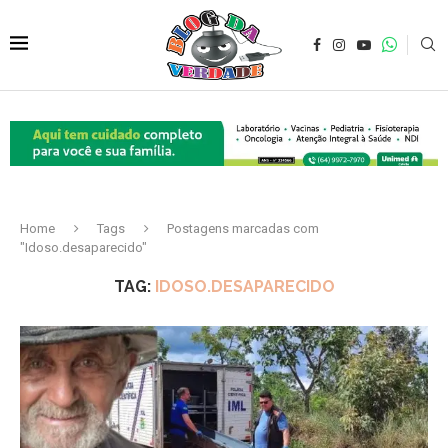
Home
Tags
Postagens marcadas com
"Idoso.desaparecido"
TAG:
IDOSO.DESAPARECIDO