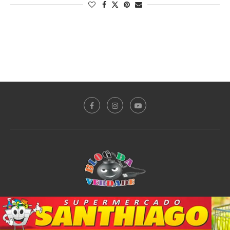
Sobre o Blog
Notícias
Plantão Policial
Acidente
Política
Esporte