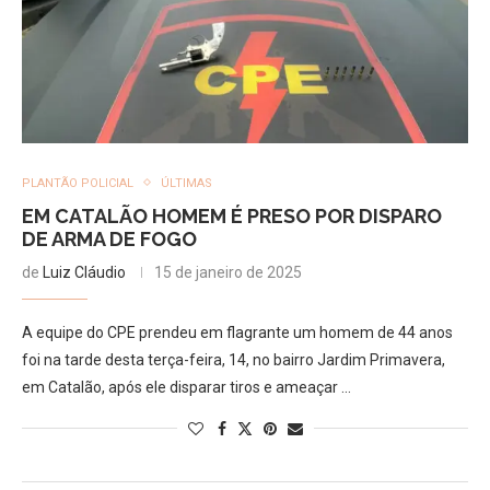
PLANTÃO POLICIAL
ÚLTIMAS
EM CATALÃO HOMEM É PRESO POR DISPARO
DE ARMA DE FOGO
de
Luiz Cláudio
15 de janeiro de 2025
A equipe do CPE prendeu em flagrante um homem de 44 anos
foi na tarde desta terça-feira, 14, no bairro Jardim Primavera,
em Catalão, após ele disparar tiros e ameaçar …