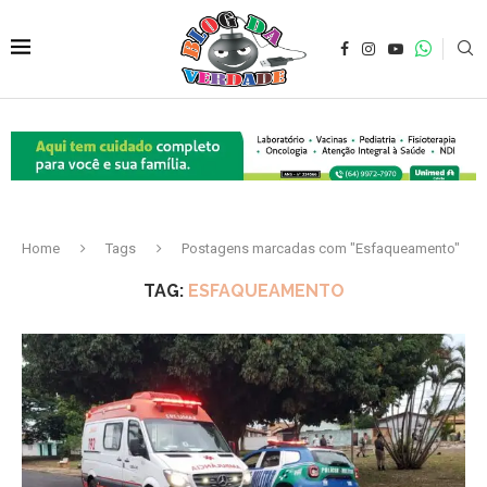
Home
Tags
Postagens marcadas com "Esfaqueamento"
TAG:
ESFAQUEAMENTO