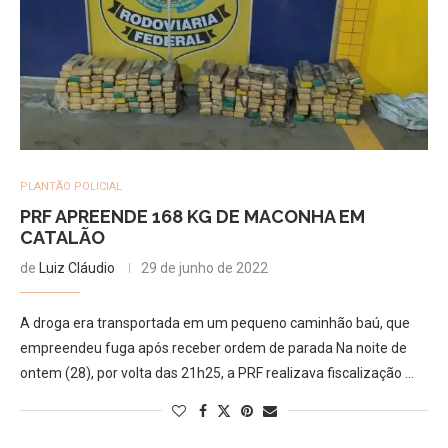
PLANTÃO POLICIAL
PRF APREENDE 168 KG DE MACONHA EM
CATALÃO
de
Luiz Cláudio
29 de junho de 2022
A droga era transportada em um pequeno caminhão baú, que
empreendeu fuga após receber ordem de parada Na noite de
ontem (28), por volta das 21h25, a PRF realizava fiscalização …