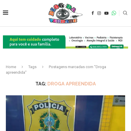
Home
Tags
Postagens marcadas com "Droga
apreendida"
TAG:
DROGA APREENDIDA