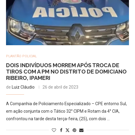
PLANTÃO POLICIAL
DOIS INDIVÍDUOS MORREM APÓS TROCA DE
TIROS COM A PM NO DISTRITO DE DOMICIANO
RIBEIRO, IPAMERI
de
Luiz Cláudio
26 de abril de 2023
A Companhia de Policiamento Especializado – CPE entorno Sul,
em ação conjunta com o Tático 32° CIPM e Rotam da 4° CIA,
confrontou na tarde desta terça-feira, (25), com dois …