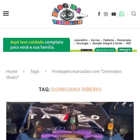
Home
Tags
Postagens marcadas com "Domiciano
ribeiro"
TAG:
DOMICIANO RIBEIRO