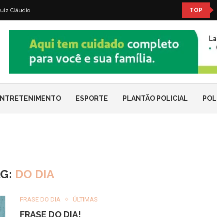
uiz Cláudio
TOP
NTRETENIMENTO
ESPORTE
PLANTÃO POLICIAL
POL
AG:
DO DIA
FRASE DO DIA
ÚLTIMAS
FRASE DO DIA!