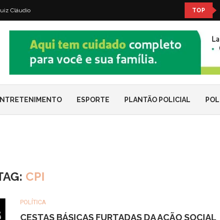
uiz Cláudio
TOP
NTRETENIMENTO
ESPORTE
PLANTÃO POLICIAL
POL
TAG:
CPI
POLÍTICA
CESTAS BÁSICAS FURTADAS DA AÇÃO SOCIAL