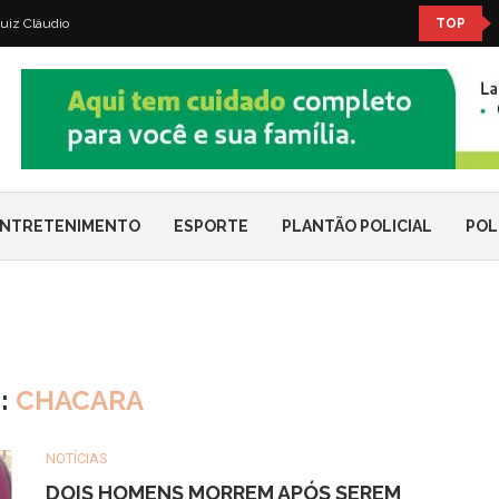
uiz Cláudio
TOP
NTRETENIMENTO
ESPORTE
PLANTÃO POLICIAL
POL
:
CHACARA
NOTÍCIAS
DOIS HOMENS MORREM APÓS SEREM