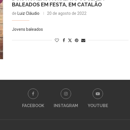
BALEADOS EM FESTA, EM CATALÃO
de
Luiz Cláudio
20 de agosto de 2022
Jovens baleados
FACEBOOK
INSTAGRAM
YOUTUBE