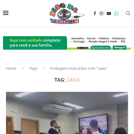
Home
Tags
Postagens marcadas com "caso"
TAG:
CASO